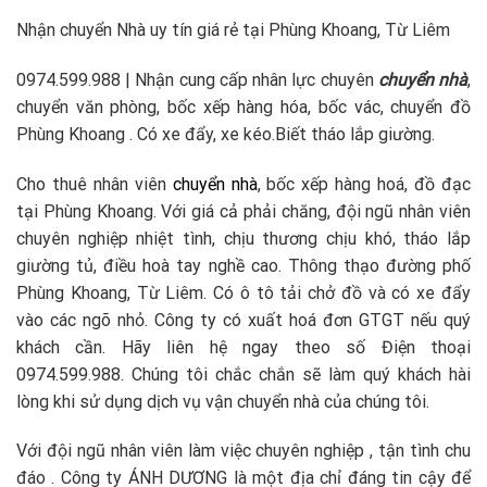
Nhận chuyển Nhà uy tín giá rẻ tại Phùng Khoang, Từ Liêm
0974.599.988 | Nhận cung cấp nhân lực chuyên
chuyển nhà
,
chuyển văn phòng, bốc xếp hàng hóa, bốc vác, chuyển đồ
Phùng Khoang . Có xe đẩy, xe kéo.Biết tháo lắp giường.
Cho thuê nhân viên
chuyển nhà
, bốc xếp hàng hoá, đồ đạc
tại Phùng Khoang. Với giá cả phải chăng, đội ngũ nhân viên
chuyên nghiệp nhiệt tình, chịu thương chịu khó, tháo lắp
giường tủ, điều hoà tay nghề cao. Thông thạo đường phố
Phùng Khoang, Từ Liêm. Có ô tô tải chở đồ và có xe đẩy
vào các ngõ nhỏ. Công ty có xuất hoá đơn GTGT nếu quý
khách cần. Hãy liên hệ ngay theo số Điện thoại
0974.599.988. Chúng tôi chắc chắn sẽ làm quý khách hài
lòng khi sử dụng dịch vụ vận chuyển nhà của chúng tôi.
Với đội ngũ nhân viên làm việc chuyên nghiệp , tận tình chu
đáo . Công ty ÁNH DƯƠNG là một địa chỉ đáng tin cậy để