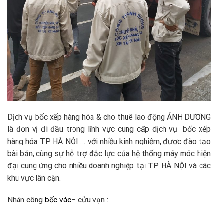
Dịch vụ bốc xếp hàng hóa & cho thuê lao động ÁNH DƯƠNG
là đơn vị đi đầu trong lĩnh vực cung cấp dịch vụ bốc xếp
hàng hóa TP. HÀ NỘI … với nhiều kinh nghiệm, được đào tạo
bài bản, cùng sự hỗ trợ đắc lực của hệ thống máy móc hiện
đại cung ứng cho nhiều doanh nghiệp tại TP. HÀ NỘI và các
khu vực lân cận.
Nhân công
bốc vác
– cửu vạn :