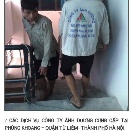
?
CÁC DỊCH VỤ CÔNG TY ÁNH DƯƠNG CUNG CẤP TẠI
PHÙNG KHOANG – QUẬN TỪ LIÊM- THÀNH PHỐ HÀ NỘI.