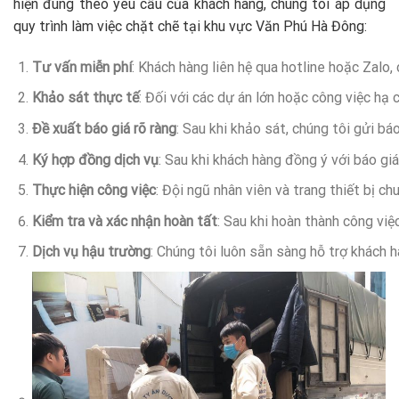
hiện đúng theo yêu cầu của khách hàng, chúng tôi áp dụng
quy trình làm việc chặt chẽ tại khu vực Văn Phú Hà Đông:
Tư vấn miễn phí
: Khách hàng liên hệ qua hotline hoặc Zalo,
Khảo sát thực tế
: Đối với các dự án lớn hoặc công việc hạ
Đề xuất báo giá rõ ràng
: Sau khi khảo sát, chúng tôi gửi báo
Ký hợp đồng dịch vụ
: Sau khi khách hàng đồng ý với báo gi
Thực hiện công việc
: Đội ngũ nhân viên và trang thiết bị 
Kiểm tra và xác nhận hoàn tất
: Sau khi hoàn thành công vi
Dịch vụ hậu trường
: Chúng tôi luôn sẵn sàng hỗ trợ khách 