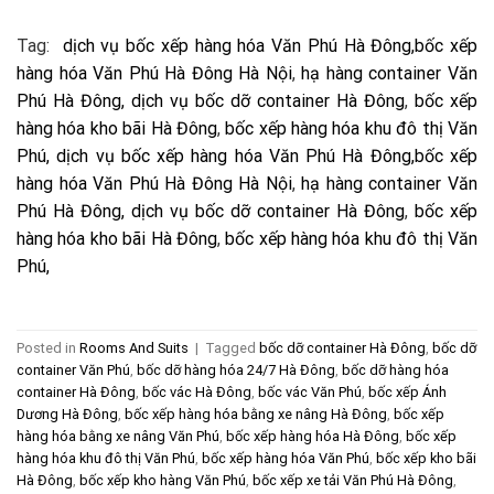
Tag:
dịch vụ bốc xếp hàng hóa Văn Phú Hà Đông,
bốc xếp
hàng hóa Văn Phú Hà Đông Hà Nội
,
hạ hàng container Văn
Phú Hà Đông,
dịch vụ bốc dỡ container Hà Đông
,
bốc xếp
hàng hóa kho bãi Hà Đông
,
bốc xếp hàng hóa khu đô thị Văn
Phú,
dịch vụ bốc xếp hàng hóa Văn Phú Hà Đông,
bốc xếp
hàng hóa Văn Phú Hà Đông Hà Nội
,
hạ hàng container Văn
Phú Hà Đông,
dịch vụ bốc dỡ container Hà Đông
,
bốc xếp
hàng hóa kho bãi Hà Đông
,
bốc xếp hàng hóa khu đô thị Văn
Phú,
Posted in
Rooms And Suits
|
Tagged
bốc dỡ container Hà Đông
,
bốc dỡ
container Văn Phú
,
bốc dỡ hàng hóa 24/7 Hà Đông
,
bốc dỡ hàng hóa
container Hà Đông
,
bốc vác Hà Đông
,
bốc vác Văn Phú
,
bốc xếp Ánh
Dương Hà Đông
,
bốc xếp hàng hóa bằng xe nâng Hà Đông
,
bốc xếp
hàng hóa bằng xe nâng Văn Phú
,
bốc xếp hàng hóa Hà Đông
,
bốc xếp
hàng hóa khu đô thị Văn Phú
,
bốc xếp hàng hóa Văn Phú
,
bốc xếp kho bãi
Hà Đông
,
bốc xếp kho hàng Văn Phú
,
bốc xếp xe tải Văn Phú Hà Đông
,