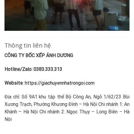
Thông tin liên hệ
CÔNG TY BỐC XẾP ÁNH DƯƠNG
Hotline/Zalo: 0383.333.313
Website
:
https://giachuyennhatrongoi.com
Địa chỉ: Số 9A1 khu tập thể Bộ Công An, Ngõ 1/62/23 Bùi
Xương Trạch, Phường Khương Đình – Hà Nội Chi nhánh 1: An
Khánh – Hà Nội Chi nhánh 2: Ngọc Thụy – Long Biên – Hà
Nội