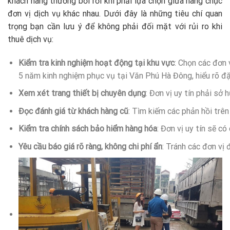
khách hàng thường bối rối khi phải lựa chọn giữa hàng chục
đơn vị dịch vụ khác nhau. Dưới đây là những tiêu chí quan
trọng bạn cần lưu ý để không phải đối mặt với rủi ro khi
thuê dịch vụ:
Kiểm tra kinh nghiệm hoạt động tại khu vực
: Chọn các đơn 
5 năm kinh nghiệm phục vụ tại Văn Phú Hà Đông, hiểu rõ đặ
Xem xét trang thiết bị chuyên dụng
: Đơn vị uy tín phải sở
Đọc đánh giá từ khách hàng cũ
: Tìm kiếm các phản hồi trê
Kiểm tra chính sách bảo hiểm hàng hóa
: Đơn vị uy tín sẽ 
Yêu cầu báo giá rõ ràng, không chi phí ẩn
: Tránh các đơn vị 