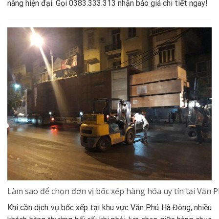
nâng hiện đại. Gọi 0383.333.313 nhận báo giá chi tiết ngay!
Làm sao để chọn đơn vị bốc xếp hàng hóa uy tín tại Văn
Khi cần dịch vụ bốc xếp tại khu vực Văn Phú Hà Đông, nhiều