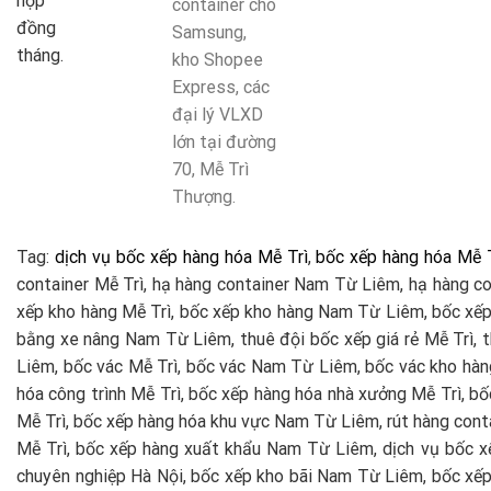
hợp
container
cho
đồng
Samsung,
tháng.
kho Shopee
Express, các
đại lý VLXD
lớn tại đường
70, Mễ Trì
Thượng.
Tag:
dịch vụ bốc xếp hàng hóa Mễ Trì
,
bốc xếp hàng hóa Mễ T
container Mễ Trì, hạ hàng container Nam Từ Liêm, hạ hàng co
xếp kho hàng Mễ Trì, bốc xếp kho hàng Nam Từ Liêm, bốc xếp 
bằng xe nâng Nam Từ Liêm, thuê đội bốc xếp giá rẻ Mễ Trì, 
Liêm, bốc vác Mễ Trì, bốc vác Nam Từ Liêm, bốc vác kho hàn
hóa công trình Mễ Trì, bốc xếp hàng hóa nhà xưởng Mễ Trì, bố
Mễ Trì, bốc xếp hàng hóa khu vực Nam Từ Liêm, rút hàng conta
Mễ Trì, bốc xếp hàng xuất khẩu Nam Từ Liêm, dịch vụ bốc xế
chuyên nghiệp Hà Nội, bốc xếp kho bãi Nam Từ Liêm, bốc xếp