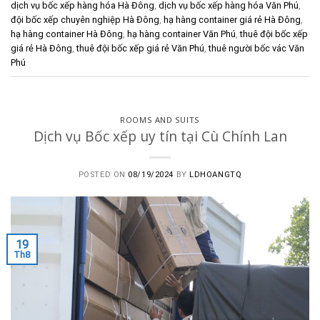
dịch vụ bốc xếp hàng hóa Hà Đông
,
dịch vụ bốc xếp hàng hóa Văn Phú
,
đội bốc xếp chuyên nghiệp Hà Đông
,
hạ hàng container giá rẻ Hà Đông
,
hạ hàng container Hà Đông
,
hạ hàng container Văn Phú
,
thuê đội bốc xếp
giá rẻ Hà Đông
,
thuê đội bốc xếp giá rẻ Văn Phú
,
thuê người bốc vác Văn
Phú
ROOMS AND SUITS
Dịch vụ Bốc xếp uy tín tại Cù Chính Lan
POSTED ON
08/19/2024
BY
LDHOANGTQ
19
Th8