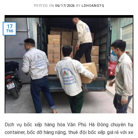
POSTED ON
06/17/2026
BY
LDHOANGTQ
17
Th6
Dịch vụ bốc xếp hàng hóa Văn Phú Hà Đông chuyên hạ
container, bốc dỡ hàng nặng, thuê đội bốc xếp giá rẻ với xe