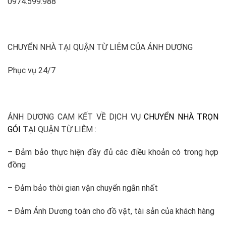
0974.599.988
CHUYỂN NHÀ TẠI QUẬN TỪ LIÊM CỦA ÁNH DƯƠNG
Phục vụ 24/7
ÁNH DƯƠNG CAM KẾT VỀ DỊCH VỤ
CHUYỂN NHÀ TRỌN
GÓI
TẠI QUẬN TỪ LIÊM :
– Đảm bảo thực hiện đầy đủ các điều khoản có trong hợp
đồng
– Đảm bảo thời gian vận chuyển ngắn nhất
– Đảm Ánh Dương toàn cho đồ vật, tài sản của khách hàng