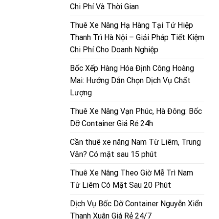
Chi Phí Và Thời Gian
Thuê Xe Nâng Hạ Hàng Tại Tứ Hiệp
Thanh Trì Hà Nội – Giải Pháp Tiết Kiệm
Chi Phí Cho Doanh Nghiệp
Bốc Xếp Hàng Hóa Định Công Hoàng
Mai: Hướng Dẫn Chọn Dịch Vụ Chất
Lượng
Thuê Xe Nâng Vạn Phúc, Hà Đông: Bốc
Dỡ Container Giá Rẻ 24h
Cần thuê xe nâng Nam Từ Liêm, Trung
Văn? Có mặt sau 15 phút
Thuê Xe Nâng Theo Giờ Mễ Trì Nam
Từ Liêm Có Mặt Sau 20 Phút
Dịch Vụ Bốc Dỡ Container Nguyễn Xiển
Thanh Xuân Giá Rẻ 24/7