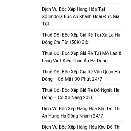
Dịch Vụ Bốc Xếp Hàng Hóa Tại
Splendora Bắc An Khánh Hoài Đức Giá
Tốt
Thuê Đội Bốc Xếp Giá Rẻ Tại Xa La Hà
Đông Chỉ Từ 150K/Giờ
Thuê Đội Bốc Xếp Giá Rẻ Tại Mỗ Lao &
Làng Việt Kiều Châu Âu Hà Đông
Thuê Đội Bốc Xếp Giá Rẻ Văn Quán Hà
Đông – Có Mặt 30 Phút 24/7
Thuê Đội Bốc Xếp Giá Rẻ Đô Nghĩa Hà
Đông – Có Xe Nâng 2026
Dịch Vụ Bốc Xếp Hàng Hóa Khu Đô Thị
An Hưng Hà Đông Nhanh 24/7
Dịch Vụ Bốc Xếp Hàng Hóa Khu Đô Thị