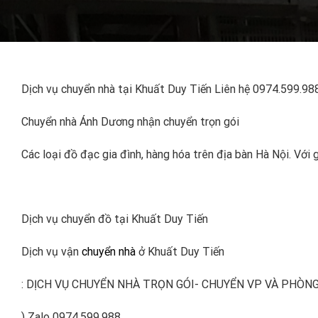
Dịch vụ chuyển nhà tại Khuất Duy Tiến Liên hệ 0974.599.98
Chuyển nhà Ánh Dương nhận chuyển trọn gói
Các loại đồ đạc gia đình, hàng hóa trên địa bàn Hà Nội. Với g
Dịch vụ chuyển đồ tại Khuất Duy Tiến
Dịch vụ vận
chuyển nhà
ở Khuất Duy Tiến
: DỊCH VỤ CHUYỂN NHÀ TRỌN GÓI- CHUYỂN VP VÀ PHÒNG T
) Zalo 0974.599.988