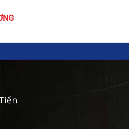
ƯƠNG
Tiến