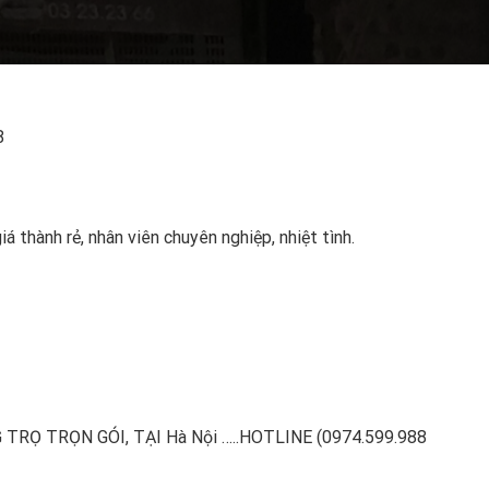
8
iá thành rẻ, nhân viên chuyên nghiệp, nhiệt tình.
RỌ TRỌN GÓI, TẠI Hà Nội …..HOTLINE (0974.599.988