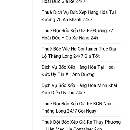
Hoài Đức Giá Rẻ 24/7
Thuê Dịch Vụ Bốc Xếp Hàng Hóa Tại
Đường 70 An Khánh 24/7
Thuê Đội Bốc Xếp Giá Rẻ Đường 72
Hoài Đức – Có Xe Nâng 24h
Thuê Bốc Vác Hạ Container Trục Đại
Lộ Thăng Long 24/7 Giá Tốt
Dịch Vụ Bốc Xếp Hàng Hóa Tại Hoài
Đức Uy Tín #1 Ánh Dương
Dịch Vụ Bốc Xếp Hàng Hóa Minh Khai
Đức Diễn Uy Tín 24/7
Thuê Đội Bốc Xếp Giá Rẻ KCN Nam
Thăng Long 24/7 Gọi Ngay
Thuê Đội Bốc Xếp Giá Rẻ Thụy Phương
– Liên Mạc, Hạ Container 24h