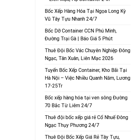
Bốc Xếp Hàng Hóa Tại Ngọa Long Kỳ
Vũ Tây Tựu Nhanh 24/7
Bốc Dỡ Container CCN Phú Minh,
Đường Trại Gà | Báo Giá 5 Phút
Thuê Đội Bốc Vác Chuyên Nghiệp Đông
Ngạc, Tân Xuân, Liên Mạc 2026
Tuyển Bốc Xếp Container, Kho Bãi Tại
Hà Nội – Việc Nhiều Quanh Năm, Lương
17-25Tr
Bốc xếp hàng hóa tại ven sông Đường
70 Bắc Từ Liêm 24/7
Thuê đội bốc xếp giá rẻ Cổ Nhuế Đông
Ngạc Thụy Phương 24/7
Thuê Đội Bốc Xếp Giá Rẻ Tây Tựu,