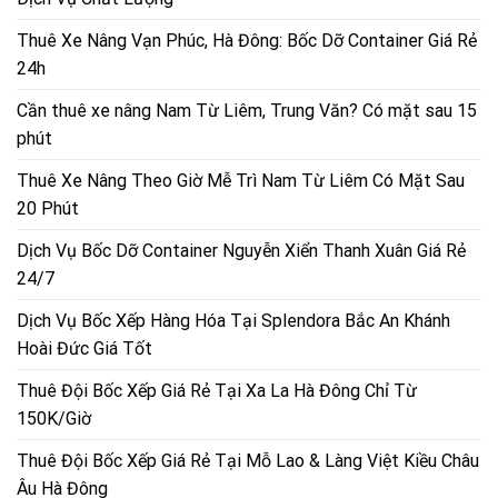
Thuê Xe Nâng Vạn Phúc, Hà Đông: Bốc Dỡ Container Giá Rẻ
24h
Cần thuê xe nâng Nam Từ Liêm, Trung Văn? Có mặt sau 15
phút
Thuê Xe Nâng Theo Giờ Mễ Trì Nam Từ Liêm Có Mặt Sau
20 Phút
Dịch Vụ Bốc Dỡ Container Nguyễn Xiển Thanh Xuân Giá Rẻ
24/7
Dịch Vụ Bốc Xếp Hàng Hóa Tại Splendora Bắc An Khánh
Hoài Đức Giá Tốt
Thuê Đội Bốc Xếp Giá Rẻ Tại Xa La Hà Đông Chỉ Từ
150K/Giờ
Thuê Đội Bốc Xếp Giá Rẻ Tại Mỗ Lao & Làng Việt Kiều Châu
Âu Hà Đông