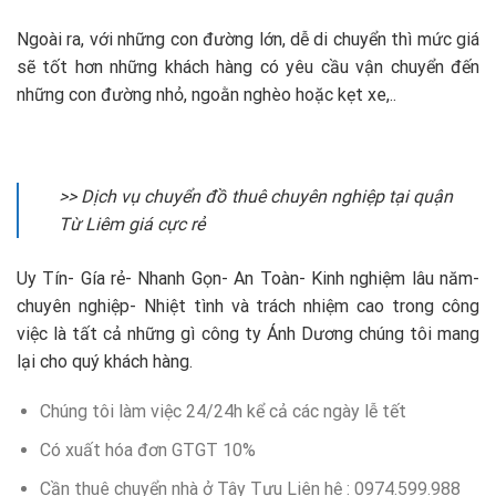
Ngoài ra, với những con đường lớn, dễ di chuyển thì mức giá
sẽ tốt hơn những khách hàng có yêu cầu vận chuyển đến
những con đường nhỏ, ngoằn nghèo hoặc kẹt xe,..
>> Dịch vụ chuyển đồ thuê chuyên nghiệp tại quận
Từ Liêm giá cực rẻ
Uy Tín- Gía rẻ- Nhanh Gọn- An Toàn- Kinh nghiệm lâu năm-
chuyên nghiệp- Nhiệt tình và trách nhiệm cao trong công
việc là tất cả những gì công ty Ánh Dương chúng tôi mang
lại cho quý khách hàng.
Chúng tôi làm việc 24/24h kể cả các ngày lễ tết
Có xuất hóa đơn GTGT 10%
Cần thuê chuyển nhà ở Tây Tựu Liên hệ : 0974.599.988