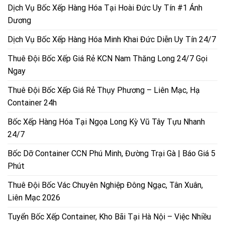
Dịch Vụ Bốc Xếp Hàng Hóa Tại Hoài Đức Uy Tín #1 Ánh
Dương
Dịch Vụ Bốc Xếp Hàng Hóa Minh Khai Đức Diễn Uy Tín 24/7
Thuê Đội Bốc Xếp Giá Rẻ KCN Nam Thăng Long 24/7 Gọi
Ngay
Thuê Đội Bốc Xếp Giá Rẻ Thụy Phương – Liên Mạc, Hạ
Container 24h
Bốc Xếp Hàng Hóa Tại Ngọa Long Kỳ Vũ Tây Tựu Nhanh
24/7
Bốc Dỡ Container CCN Phú Minh, Đường Trại Gà | Báo Giá 5
Phút
Thuê Đội Bốc Vác Chuyên Nghiệp Đông Ngạc, Tân Xuân,
Liên Mạc 2026
Tuyển Bốc Xếp Container, Kho Bãi Tại Hà Nội – Việc Nhiều