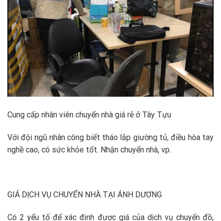
Cung cấp nhân viên chuyển nhà giá rẻ ở Tây Tựu
Với đội ngũ nhân công biết tháo lắp giường tủ, điều hòa tay
nghề cao, có sức khỏe tốt. Nhận chuyển nhà, vp.
GIÁ DỊCH VỤ CHUYỂN NHÀ TẠI ÁNH DƯƠNG
Có 2 yếu tố để xác định được giá của dịch vụ chuyển đồ,