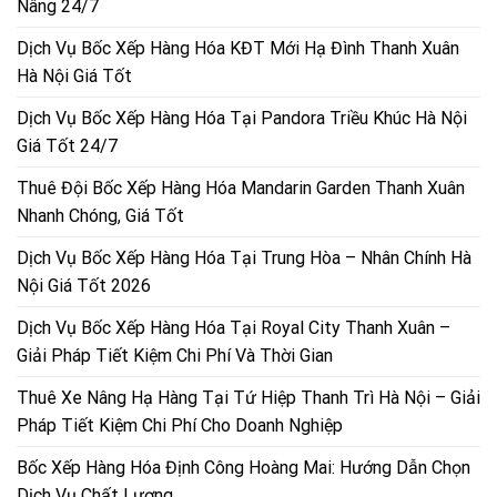
Nâng 24/7
Dịch Vụ Bốc Xếp Hàng Hóa KĐT Mới Hạ Đình Thanh Xuân
Hà Nội Giá Tốt
Dịch Vụ Bốc Xếp Hàng Hóa Tại Pandora Triều Khúc Hà Nội
Giá Tốt 24/7
Thuê Đội Bốc Xếp Hàng Hóa Mandarin Garden Thanh Xuân
Nhanh Chóng, Giá Tốt
Dịch Vụ Bốc Xếp Hàng Hóa Tại Trung Hòa – Nhân Chính Hà
Nội Giá Tốt 2026
Dịch Vụ Bốc Xếp Hàng Hóa Tại Royal City Thanh Xuân –
Giải Pháp Tiết Kiệm Chi Phí Và Thời Gian
Thuê Xe Nâng Hạ Hàng Tại Tứ Hiệp Thanh Trì Hà Nội – Giải
Pháp Tiết Kiệm Chi Phí Cho Doanh Nghiệp
Bốc Xếp Hàng Hóa Định Công Hoàng Mai: Hướng Dẫn Chọn
Dịch Vụ Chất Lượng