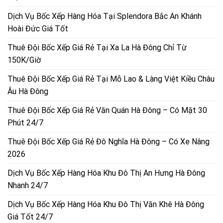
Dịch Vụ Bốc Xếp Hàng Hóa Tại Splendora Bắc An Khánh
Hoài Đức Giá Tốt
Thuê Đội Bốc Xếp Giá Rẻ Tại Xa La Hà Đông Chỉ Từ
150K/Giờ
Thuê Đội Bốc Xếp Giá Rẻ Tại Mỗ Lao & Làng Việt Kiều Châu
Âu Hà Đông
Thuê Đội Bốc Xếp Giá Rẻ Văn Quán Hà Đông – Có Mặt 30
Phút 24/7
Thuê Đội Bốc Xếp Giá Rẻ Đô Nghĩa Hà Đông – Có Xe Nâng
2026
Dịch Vụ Bốc Xếp Hàng Hóa Khu Đô Thị An Hưng Hà Đông
Nhanh 24/7
Dịch Vụ Bốc Xếp Hàng Hóa Khu Đô Thị Văn Khê Hà Đông
Giá Tốt 24/7