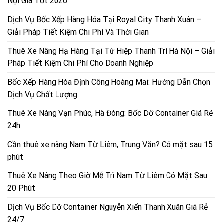
Nội Giá Tốt 2026
Dịch Vụ Bốc Xếp Hàng Hóa Tại Royal City Thanh Xuân –
Giải Pháp Tiết Kiệm Chi Phí Và Thời Gian
Thuê Xe Nâng Hạ Hàng Tại Tứ Hiệp Thanh Trì Hà Nội – Giải
Pháp Tiết Kiệm Chi Phí Cho Doanh Nghiệp
Bốc Xếp Hàng Hóa Định Công Hoàng Mai: Hướng Dẫn Chọn
Dịch Vụ Chất Lượng
Thuê Xe Nâng Vạn Phúc, Hà Đông: Bốc Dỡ Container Giá Rẻ
24h
Cần thuê xe nâng Nam Từ Liêm, Trung Văn? Có mặt sau 15
phút
Thuê Xe Nâng Theo Giờ Mễ Trì Nam Từ Liêm Có Mặt Sau
20 Phút
Dịch Vụ Bốc Dỡ Container Nguyễn Xiển Thanh Xuân Giá Rẻ
24/7