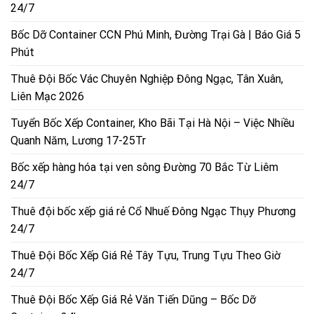
24/7
Bốc Dỡ Container CCN Phú Minh, Đường Trại Gà | Báo Giá 5
Phút
Thuê Đội Bốc Vác Chuyên Nghiệp Đông Ngạc, Tân Xuân,
Liên Mạc 2026
Tuyển Bốc Xếp Container, Kho Bãi Tại Hà Nội – Việc Nhiều
Quanh Năm, Lương 17-25Tr
Bốc xếp hàng hóa tại ven sông Đường 70 Bắc Từ Liêm
24/7
Thuê đội bốc xếp giá rẻ Cổ Nhuế Đông Ngạc Thụy Phương
24/7
Thuê Đội Bốc Xếp Giá Rẻ Tây Tựu, Trung Tựu Theo Giờ
24/7
Thuê Đội Bốc Xếp Giá Rẻ Văn Tiến Dũng – Bốc Dỡ