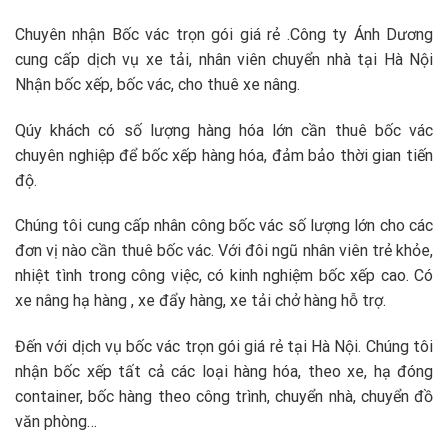
Chuyên nhận Bốc vác trọn gói giá rẻ .Công ty Ánh Dương
cung cấp dịch vụ xe tải, nhân viên chuyển nhà tại Hà Nội
Nhận bốc xếp, bốc vác, cho thuê xe nâng.
Qúy khách có số lượng hàng hóa lớn cần thuê bốc vác
chuyên nghiệp để bốc xếp hàng hóa, đảm bảo thời gian tiến
độ.
Chúng tôi cung cấp nhân công bốc vác số lượng lớn cho các
đơn vị nào cần thuê bốc vác. Với đôi ngũ nhân viên trẻ khỏe,
nhiệt tình trong công việc, có kinh nghiệm bốc xếp cao. Có
xe nâng hạ hàng , xe đẩy hàng, xe tải chở hàng hỗ trợ.
Đến với dịch vụ bốc vác trọn gói giá rẻ tại Hà Nội. Chúng tôi
nhận bốc xếp tất cả các loại hàng hóa, theo xe, hạ đóng
container, bốc hàng theo công trình, chuyển nhà, chuyển đồ
văn phòng…